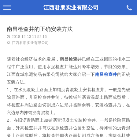
江西君朋实业有限公司
南昌检查井的正确安装方法
2018-12-13 11:52:16
江西君朋实业有限公司
随着社会经济技术的发展，
南昌检查井
已经在工业园区的排水工
程中广泛应用。使用水泥检查井能达到降本增效，节能的效果。
江西鑫城水泥制品有限公司就给大家介绍一下
南昌检查井
的正确
安装方法。
1、在水泥混凝土路面上加铺沥青混凝土安装检查井。一般是先破
除原路面，升高检查井井筒，待摊铺的沥青混凝土路面成型后，
将检查井周边路面切割成六边形并凿除余料，安装检查井后，在
六边形内摊铺沥青混凝土。
2、在旧沥青路面上加铺沥青混凝土安装检查井。一般是挖除原路
面，升高检查井井筒或在原检查井位留出空位，待摊铺的沥青混
凝土路面成型后，将检查井周边路面切割成六角形，凿除余料或