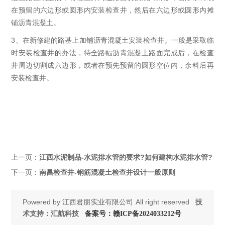
在预留的六边形或圆形内安装检查井，然后在六边形或圆形内摊
铺沥青混凝土。
3、在新修建的路基上加铺沥青混凝土安装检查井。一般是采取临
时安装检查井的办法，待全路幅沥青混凝土路面完成后，在检查
井周边切割成六边形，或者在预先预留的圆形空位内，余料后再
安装检查井。
上一页：
江西水泥制品-水泥排水管的要求?如何建构水泥排水管?
下一页：
南昌检查井-钢筋混凝土检查井设计一般原则
Powered by
江西君朋实业有限公司
All right reserved
技
术支持：汇航科技
备案号：赣ICP备2024033212号