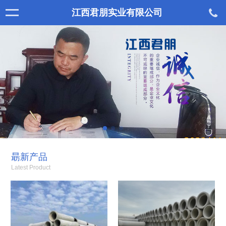
江西君朋实业有限公司
朂新产品
Latest Product