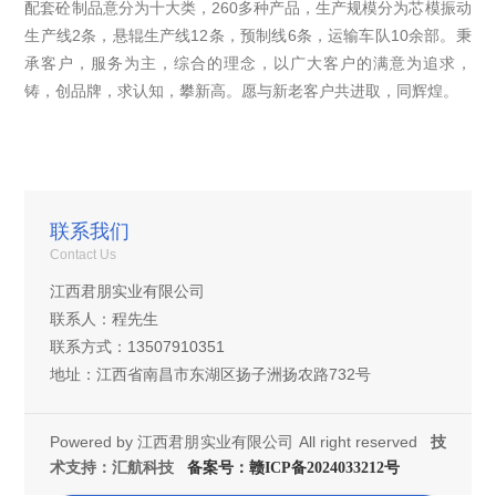
配套砼制品意分为十大类，260多种产品，生产规模分为芯模振动
生产线2条，悬辊生产线12条，预制线6条，运输车队10余部。秉
承客户，服务为主，综合的理念，以广大客户的满意为追求，
铸，创品牌，求认知，攀新高。愿与新老客户共进取，同辉煌。
联系我们
Contact Us
江西君朋实业有限公司
联系人：程先生
联系方式：13507910351
地址：江西省南昌市东湖区扬子洲扬农路732号
Powered by
江西君朋实业有限公司
All right reserved
技
术支持：汇航科技
备案号：赣ICP备2024033212号