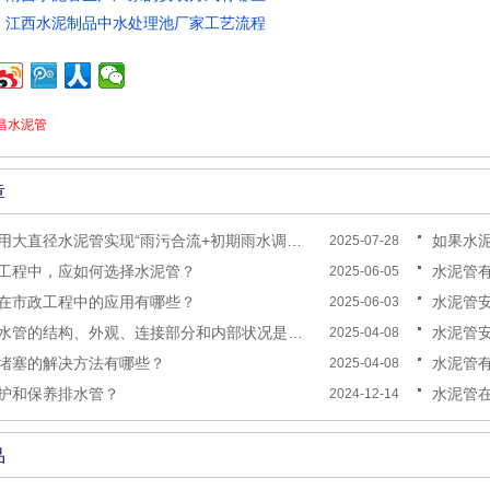
：
江西水泥制品中水处理池厂家工艺流程
昌水泥管
章
大直径水泥管实现“雨污合流+初期雨水调蓄”双功能？
如果水
2025-07-28
工程中，应如何选择水泥管？
水泥管
2025-06-05
在市政工程中的应用有哪些？
水泥管
2025-06-03
水管的结构、外观、连接部分和内部状况是怎样的？
水泥管
2025-04-08
堵塞的解决方法有哪些？
水泥管有
2025-04-08
护和保养排水管？
水泥管
2024-12-14
品