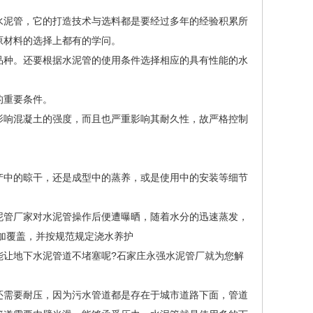
水泥管，它的打造技术与选料都是要经过多年的经验积累所
原材料的选择上都有的学问。
品种。还要根据水泥管的使用条件选择相应的具有性能的水
的重要条件。
影响混凝土的强度，而且也严重影响其耐久性，故严格控制
产中的晾干，还是成型中的蒸养，或是使用中的安装等细节
泥管厂家对水泥管操作后便遭曝晒，随着水分的迅速蒸发，
加覆盖，并按规范规定浇水养护
能让地下水泥管道不堵塞呢?石家庄永强水泥管厂就为您解
还需要耐压，因为污水管道都是存在于城市道路下面，管道