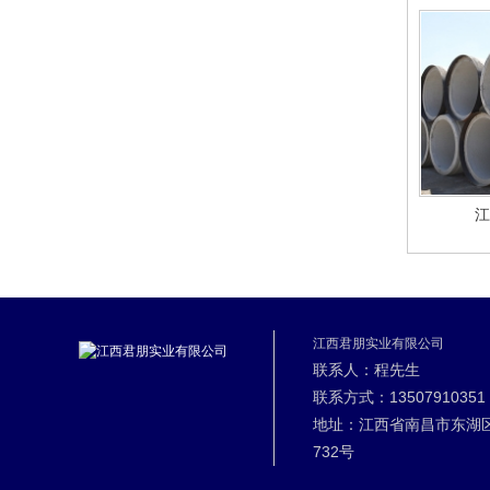
江
江西君朋实业有限公司
联系人：程先生
联系方式：13507910351
地址：江西省南昌市东湖
732号