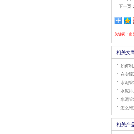
下一页
关键词：
南
相关文
如何利用
在实际
水泥管
水泥排
水泥管
怎么维
相关产