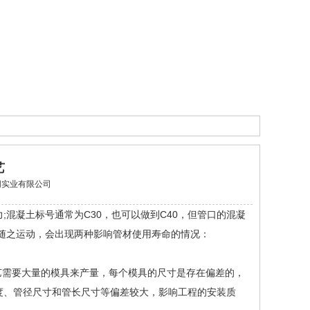
艺
江西君朋实业有限公司
混凝土标号通常为C30，也可以做到C40，但管口的混凝
随之运动，会出现两种影响管材使用寿命的情况：
艺需要大量的模具来产量，每个模具的尺寸是存在偏差的，
度、管径尺寸和管长尺寸等偏差较大，影响工程的安装质