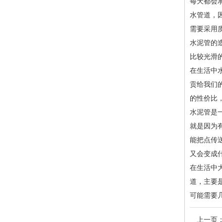
每天都会
水管道，
需要采用
水泥管的
比较光滑
在生活中
贡给我们
的性价比
水泥管是
就是因为
能把点传
又会变成
在生活中
道，主要
可能需要
上一页