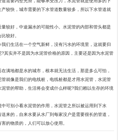
管道需要内壁光滑，能够承受压力，水泥管就是使用多的下
生产较快，城市需要的下水管道数量较多，所以下水管道就
质量较好，中途漏水的可能性小。水泥管的内部和管头都是
会比较好。
今我们生活在一个空气新鲜，没有污水的环境里，这就要归
呢?其实并不是因为水泥管价格的原因，主要还是因为水泥管
活在满地都是水的城市，根本就无法生活，那是多么可怕，
泥管就像是我们的电线桩，电线桩都是才用水泥管，水泥管
水泥管的帮助，生活将会变成什么样呢?我们赖以生存的环境
境中可别小看水泥管的作用，水泥管之所以被运用到下水
传送来的，自来水要从水厂到每家没户是需要很长的管道，
有害的物质的，人们可以放心使用。