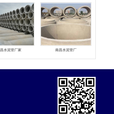
昌水泥管厂家
南昌水泥管厂