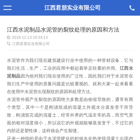
江西君朋实业有限公司
江西水泥制品水泥管的裂纹处理的原因和方法
2018-12-13 10:34:13
江西君朋实业有限公司
水泥管作为我们现在建筑建设行业中使用的一种管材设备，它与
我们生活，生产，工业的应用中都起着举足轻重的作用。
江西水
泥制品
因为他对我们现在使用的广泛性，因此我们对于水泥管在
我们生产中使用的质量问题是比较重视的。就和大家一起来看看
在使用中水泥管出现裂纹的原因和处理方法。
水泥管外观产生裂纹的原因绝大多数是由收缩导致的，通常有两
个类型，其中一个是刚浇筑成的混凝土外观水分蒸发变干所导
致，刚浇筑完成的混凝土，经常外界的气温非常的高，而空气里
面的相对湿度很小，所以说它的外观就能够蒸发变干，不过它的
内部还是塑性体，这样就会产生裂缝。
还有一种指的是由于水泥管硬化的时候水化热使得混凝土出现内