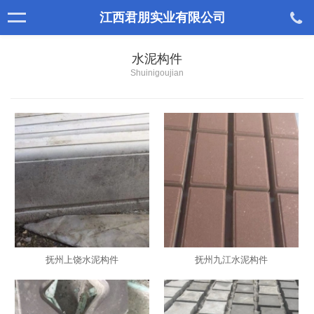
江西君朋实业有限公司
水泥构件
Shuinigoujian
抚州上饶水泥构件
抚州九江水泥构件