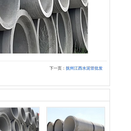
下一页：
抚州江西水泥管批发