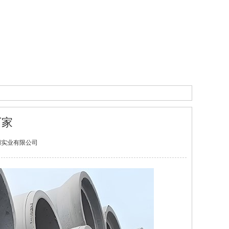
厂家
江西君朋实业有限公司