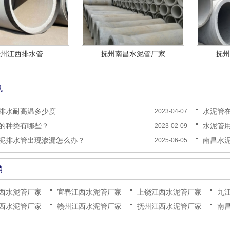
州江西排水管
抚州南昌水泥管厂家
抚州
讯
排水耐高温多少度
水泥管
2023-04-07
的种类有哪些？
水泥管
2023-02-09
泥排水管出现渗漏怎么办？
南昌水
2025-06-05
销
西水泥管厂家
宜春江西水泥管厂家
上饶江西水泥管厂家
九
西水泥管厂家
赣州江西水泥管厂家
抚州江西水泥管厂家
南