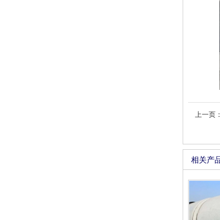
上一页
相关产