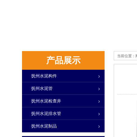
当前位置：
产品展示
抚州水泥构件
抚州水泥管
抚州水泥检查井
抚州水泥排水管
抚州水泥制品