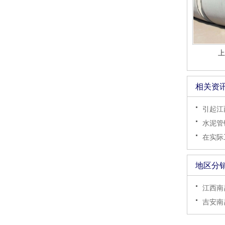
上
相关资
引起江
水泥管
在实际
地区分
江西南
吉安南