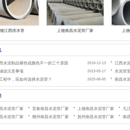
饶江西排水管
上饶南昌水泥管厂家
上饶
讯
西水泥制品褪色或颜色不一的三个原因
江西水
2018-12-13
铺设注意事项
水泥管
2023-05-17
工程中，应如何选择水泥管？
南昌水
2025-06-05
销
昌水泥管厂家
宜春南昌水泥管厂家
上饶南昌水泥管厂家
九
昌水泥管厂家
赣州南昌水泥管厂家
抚州南昌水泥管厂家
南