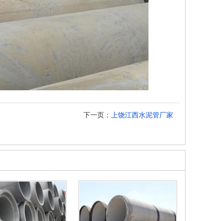
下一页：
上饶江西水泥管厂家