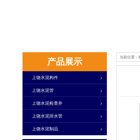
当前位置：
产品展示
上饶水泥构件
上饶水泥管
上饶水泥检查井
上饶水泥排水管
上饶水泥制品