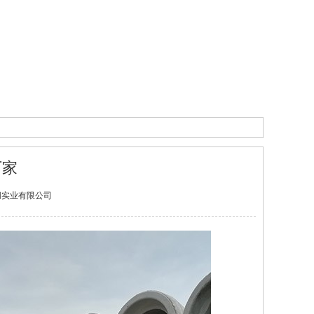
厂家
江西君朋实业有限公司