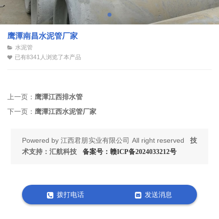
鹰潭南昌水泥管厂家
水泥管
已有8341人浏览了本产品
上一页：
鹰潭江西排水管
下一页：
鹰潭江西水泥管厂家
Powered by
江西君朋实业有限公司
All right reserved
技
术支持：汇航科技
备案号：赣ICP备2024033212号
拨打电话
发送消息